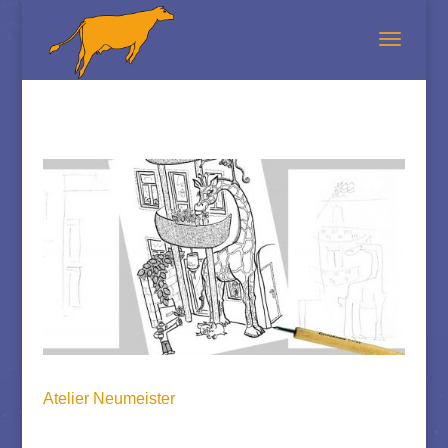
Atelier Neumeister