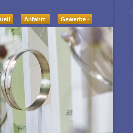
uell
Anfahrt
Gewerbe