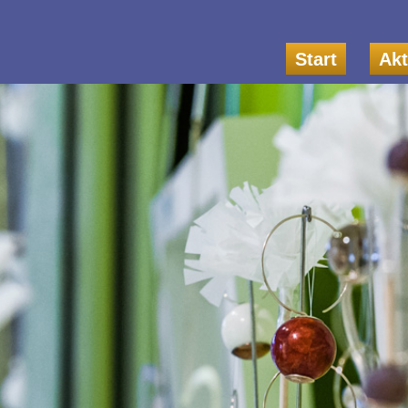
Start
Akt