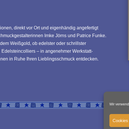
ionen, direkt vor Ort und eigenhändig angefertigt
Schmuckgestalterinnen Imke Jörns und Patrice Funke.
dem Weißgold, ob edelster oder schrillster
Edelsteincolliers – in angenehmer Werkstatt-
nen in Ruhe Ihren Lieblingsschmuck entdecken.
Wir verwend
Cookies 