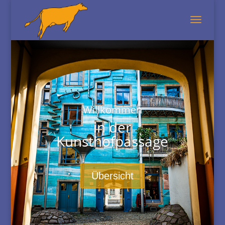
Willkommen
in der
Kunsthofpassage
Übersicht