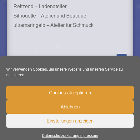
Reitzend – Ladenatelier
Silhouette – Atelier und Boutique
ultramaringelb – Atelier für Schmuck
Wir verwenden Cookies, um unsere Website und unseren Service zu
optimieren.
Cookies akzeptieren
Ablehnen
Impressum
Datenschutz
Einstellungen anzeigen
© 2026 Kunsthof Dresden
Datenschutzerklärung
Impressum