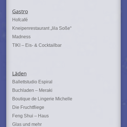
Gastro
Hofcafé
Kneipenrestaurant „lila Soße“
Madness
TIKI – Eis- & Cocktailbar
Läden
Ballettstudio Espiral
Buchladen – Meraki
Boutique de Lingerie Michelle
Die Fruchtfliege
Feng Shui – Haus
Glas und mehr