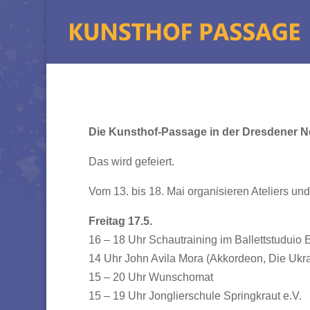
Die Kunsthof-Passage in der Dresdener Neu
Das wird gefeiert.
Vom 13. bis 18. Mai organisieren Ateliers u
Freitag 17.5.
16 – 18 Uhr Schautraining im Ballettstuduio E
14 Uhr John Avila Mora (Akkordeon, Die Ukra
15 – 20 Uhr Wunschomat
15 – 19 Uhr Jonglierschule Springkraut e.V.