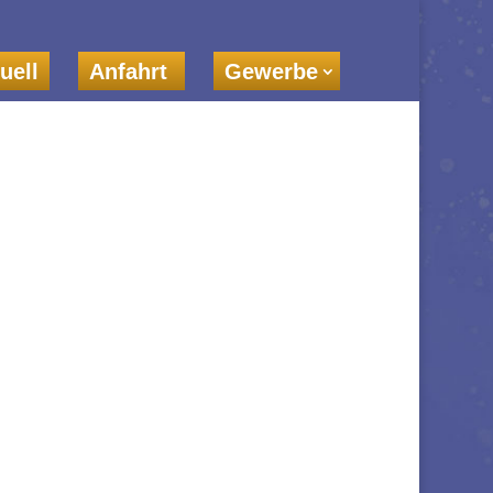
uell
Anfahrt
Gewerbe