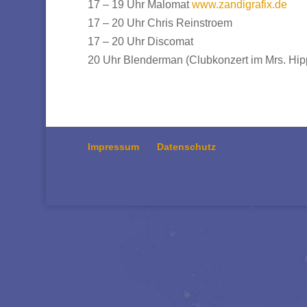
17 – 19 Uhr Malomat
www.zandigrafix.de
17 – 20 Uhr Chris Reinstroem
17 – 20 Uhr Discomat
20 Uhr Blenderman (Clubkonzert im Mrs. Hi
Impressum
Datenschutz