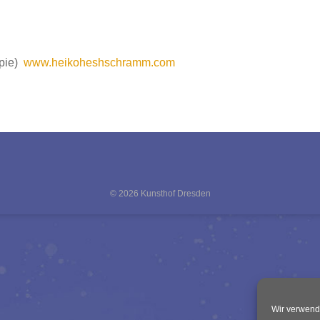
ppie)
www.heikoheshschramm.com
© 2026 Kunsthof Dresden
Wir verwend