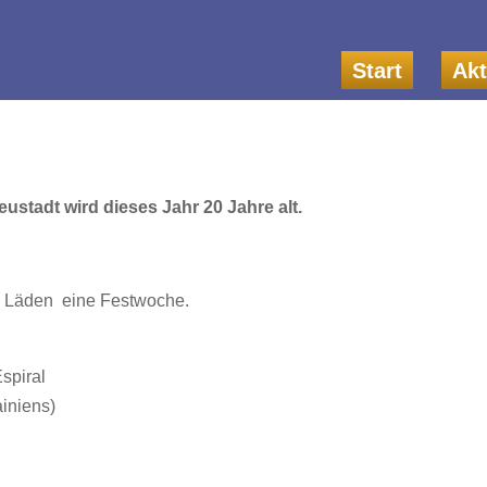
Start
Akt
stadt wird dieses Jahr 20 Jahre alt.
nd Läden eine Festwoche.
spiral
iniens)