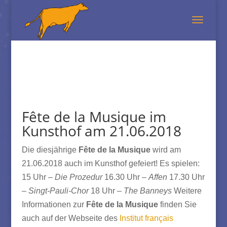
Fête de la Musique im
Kunsthof am 21.06.2018
Die diesjährige
Fête de la Musique
wird am
21.06.2018 auch im Kunsthof gefeiert! Es spielen:
15 Uhr –
Die Prozedur
16.30 Uhr –
Affen
17.30 Uhr
–
Singt-Pauli-Chor
18 Uhr –
The Banneys
Weitere
Informationen zur
Fête de la Musique
finden Sie
auch auf der Webseite des
Institut français