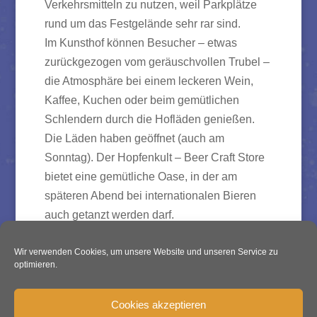
Verkehrsmitteln zu nutzen, weil Parkplätze
rund um das Festgelände sehr rar sind.
Im Kunsthof können Besucher – etwas
zurückgezogen vom geräuschvollen Trubel –
die Atmosphäre bei einem leckeren Wein,
Kaffee, Kuchen oder beim gemütlichen
Schlendern durch die Hofläden genießen.
Die Läden haben geöffnet (auch am
Sonntag). Der Hopfenkult – Beer Craft Store
bietet eine gemütliche Oase, in der am
späteren Abend bei internationalen Bieren
auch getanzt werden darf.
Link BRN Programm
Wir verwenden Cookies, um unsere Website und unseren Service zu
optimieren.
Cookies akzeptieren